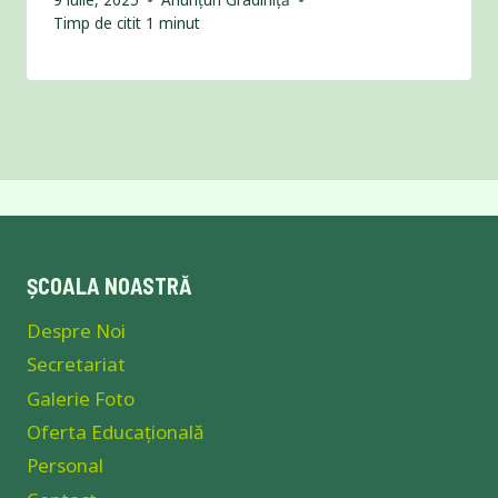
Timp de citit
1
minut
ȘCOALA NOASTRĂ
Despre Noi
Secretariat
Galerie Foto
Oferta Educațională
Personal