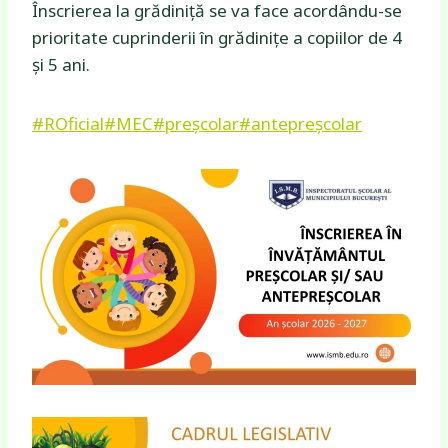
Înscrierea la grădiniță se va face acordându-se
prioritate cuprinderii în grădinițe a copiilor de 4
și 5 ani.
#ROficial
#MEC
#preșcolar
#antepreșcolar