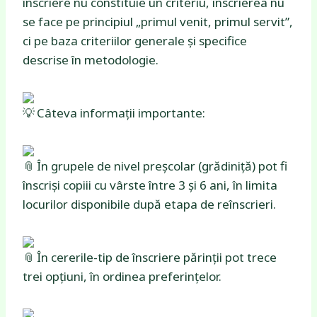
înscriere nu constituie un criteriu, înscrierea nu
se face pe principiul „primul venit, primul servit”,
ci pe baza criteriilor generale și specifice
descrise în metodologie.
Câteva informații importante:
În grupele de nivel preșcolar (grădiniță) pot fi
înscriși copiii cu vârste între 3 și 6 ani, în limita
locurilor disponibile după etapa de reînscrieri.
În cererile-tip de înscriere părinții pot trece
trei opțiuni, în ordinea preferințelor.