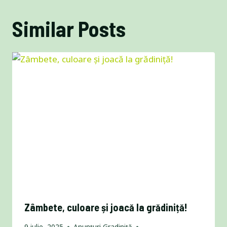
Similar Posts
Zâmbete, culoare și joacă la grădiniță!
9 iulie, 2025
Anunțuri Gradiniță