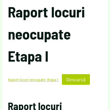
Raport locuri
neocupate
Etapa I
Descarcă
Raport locuri neocupate_Etapa I
Raport locuri