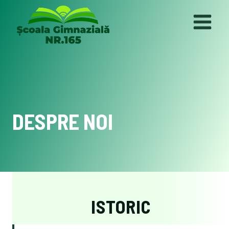
Skip
to
content
DESPRE NOI
ISTORIC