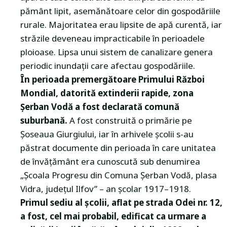
pământ lipit, asemănătoare celor din gospodăriile
rurale. Majoritatea erau lipsite de apă curentă, iar
străzile deveneau impracticabile în perioadele
ploioase. Lipsa unui sistem de canalizare genera
periodic inundații care afectau gospodăriile.
În perioada premergătoare Primului Război
Mondial, datorită extinderii rapide, zona
Șerban Vodă a fost declarată comună
suburbană.
A fost construită o primărie pe
Șoseaua Giurgiului, iar în arhivele școlii s-au
păstrat documente din perioada în care unitatea
de învățământ era cunoscută sub denumirea
„Școala Progresu din Comuna Șerban Vodă, plasa
Vidra, județul Ilfov” – an școlar 1917–1918.
Primul sediu al școlii, aflat pe strada Odei nr. 12,
a fost, cel mai probabil, edificat ca urmare a