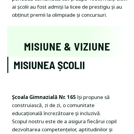
ai școlii au fost admiși la licee de prestigiu și au
obținut premii la olimpiade și concursuri.
MISIUNE & VIZIUNE
MISIUNEA ȘCOLII
Școala Gimnazială Nr. 165
își propune să
construiască, zi de zi, o comunitate
educațională încrezătoare și incluzivă.
Scopul nostru este de a asigura fiecărui copil
dezvoltarea competențelor, aptitudinilor și