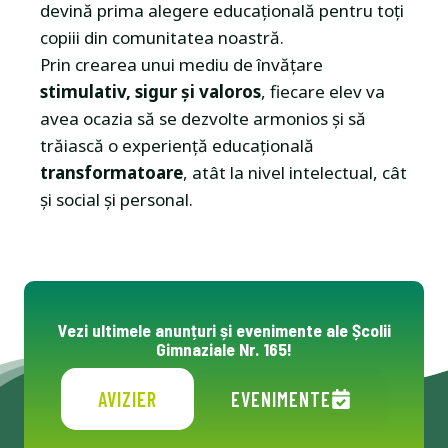
devină prima alegere educațională pentru toți
copiii din comunitatea noastră.
Prin crearea unui mediu de învățare
stimulativ, sigur și valoros
, fiecare elev va
avea ocazia să se dezvolte armonios și să
trăiască o experiență educațională
transformatoare
, atât la nivel intelectual, cât
și social și personal.
Vezi ultimele anunțuri și evenimente ale Școlii
Gimnaziale Nr. 165!
AVIZIER
EVENIMENTE