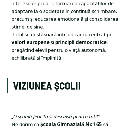
intereselor proprii, formarea capacităților de
adaptare la o societate în continuă schimbare,
precum și educarea emoțională și consolidarea
stimei de sine.
Totul se desfășoară într-un cadru centrat pe
valori europene
și
principii democratice
,
pregătind elevii pentru o viață autonomă,
echilibrată și împlinită.
VIZIUNEA ȘCOLII
„O școală fericită și deschisă pentru toți!”
Ne dorim ca
Școala Gimnazială Nr. 165
să