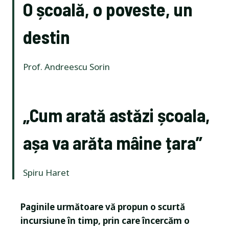
O școală, o poveste, un
destin
Prof. Andreescu Sorin
„Cum arată astăzi școala,
așa va arăta mâine țara”
Spiru Haret
Paginile următoare vă propun o scurtă
incursiune în timp, prin care încercăm o