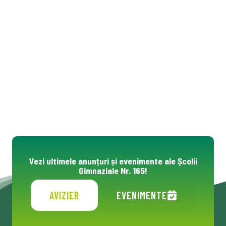
Vezi ultimele anunțuri și evenimente ale Școlii
Gimnaziale Nr. 165!
AVIZIER
EVENIMENTE